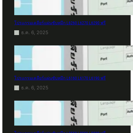
โปรแกรมเคลียร์แผ่นซับหมึก L6260 L6270 L6290 ฟรี
ธ.ค. 6, 2025
โปรแกรมเคลียร์แผ่นซับหมึก L6160 L6170 L6190 ฟรี
ธ.ค. 6, 2025