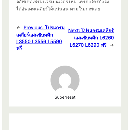
จอัพเดทเฟิร์มแวร์เป็นเวอร์ใหม่ เครื่องใครยังไม่
ได้อัพเดทเคลียร์ได้แน่นอน ตามในภาพเลย
←
Previous:
โปรแกรม
Next:
โปรแกรมเคลียร์
เคลียร์แผ่นซับหมึก
แผ่นซับหมึก L6260
L3550 L3556 L5590
L6270 L6290 ฟรี
→
ฟรี
Superreset