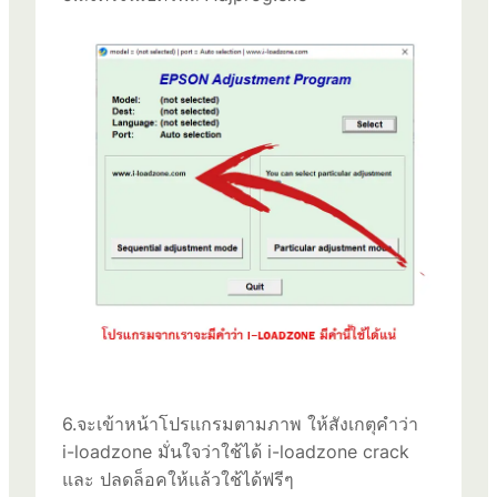
6.จะเข้าหน้าโปรแกรมตามภาพ ให้สังเกตุคำว่า
i-loadzone มั่นใจว่าใช้ได้ i-loadzone crack
และ ปลดล็อคให้แล้วใช้ได้ฟรีๆ