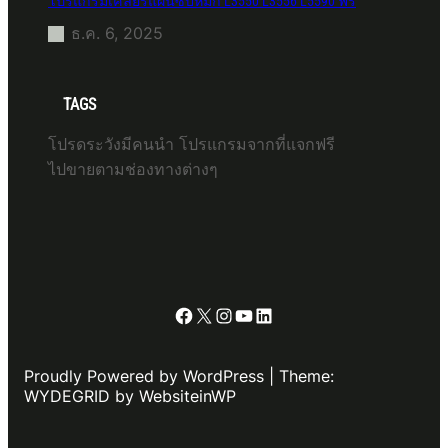
โปรแกรมเคลียร์แผ่นซับหมึก L3550 L3556 L5590 ฟรี
ธ.ค. 6, 2025
TAGS
โปรดระวังมีคนนำ โปรแกรมจากที่แจกฟรี
ไปขายตามช่องทางต่างๆ
Facebook
X
Instagram
YouTube
LinkedIn
Proudly Powered by WordPress | Theme:
WYDEGRID by WebsiteinWP