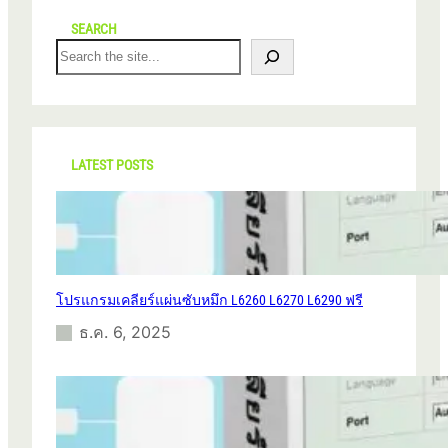
SEARCH
S
e
a
r
c
h
LATEST POSTS
โปรแกรมเคลียร์แผ่นซับหมึก L6260 L6270 L6290 ฟรี
ธ.ค. 6, 2025