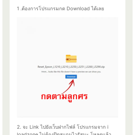
1 .ต้องการโปรแกรมกด Download ได้เลย
2. จะ Link ไปยังเว็บฝากไฟล์ โปรแกรมจาก i
loadzone ไม่ต้องปิดสแกนไวรัสนะ โหลดแล้ว